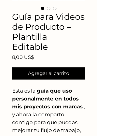
Guía para Videos
de Producto –
Plantilla
Editable
Precio
8,00 US$
Agregar al carrito
Esta es la
guía que uso
personalmente en todos
mis proyectos con marcas
,
y ahora la comparto
contigo para que puedas
mejorar tu flujo de trabajo,